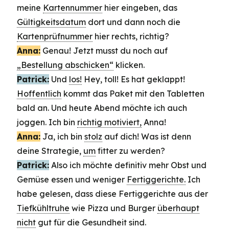
meine
Kartennummer
hier eingeben, das
Gültigkeitsdatum
dort und dann noch die
Kartenprüfnummer
hier rechts, richtig?
Anna:
Genau! Jetzt musst du noch auf
„Bestellung abschicken“
klicken.
Patrick:
Und
los!
Hey, toll! Es hat geklappt!
Hoffentlich
kommt das Paket mit den Tabletten
bald an. Und heute Abend möchte ich auch
joggen. Ich bin
richtig motiviert,
Anna!
Anna:
Ja, ich bin
stolz
auf dich! Was ist denn
deine Strategie,
um
fitter zu werden?
Patrick:
Also ich möchte definitiv mehr Obst und
Gemüse essen und weniger
Fertiggerichte.
Ich
habe gelesen, dass diese Fertiggerichte aus der
Tiefkühltruhe
wie Pizza und Burger
überhaupt
nicht
gut für die Gesundheit sind.