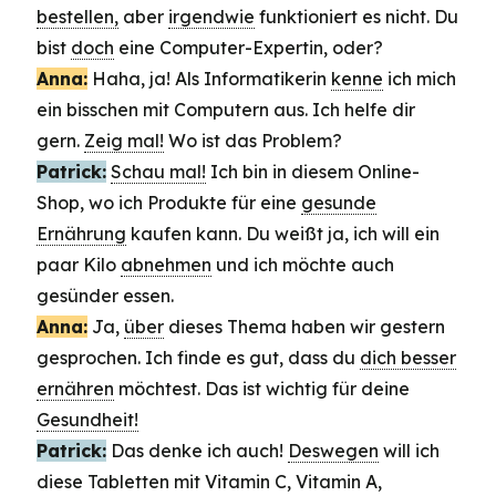
bestellen,
aber
irgendwie
funktioniert es nicht. Du
bist
doch
eine Computer-Expertin, oder?
Anna:
Haha, ja! Als Informatikerin
kenne
ich mich
ein bisschen mit Computern aus. Ich helfe dir
gern.
Zeig mal!
Wo ist das Problem?
Patrick:
Schau mal!
Ich bin in diesem Online-
Shop, wo ich Produkte für eine
gesunde
Ernährung
kaufen kann. Du weißt ja, ich will ein
paar Kilo
abnehmen
und ich möchte auch
gesünder essen.
Anna:
Ja,
über
dieses Thema haben wir gestern
gesprochen. Ich finde es gut, dass du
dich besser
ernähren
möchtest. Das ist wichtig für deine
Gesundheit!
Patrick:
Das denke ich auch!
Deswegen
will ich
diese Tabletten mit Vitamin C, Vitamin A,