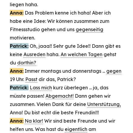
liegen haha.
Anna:
Das Problem kenne ich haha! Aber ich
habe eine Idee: Wir können zusammen zum
Fitnessstudio gehen und uns
gegenseitig
motivieren.
Patrick:
Oh, jaaa!! Sehr gute Idee!! Dann gibt es
keine
Ausreden
haha.
An welchen Tagen
gehst
du
dorthin?
Anna:
Immer montags und donnerstags ...
gegen
19 Uhr.
Passt
dir das, Patrick?
Patrick:
Lass mich
kurz überlegen ... ja, das
müsste passen!
Abgemacht!
Dann gehen wir
zusammen. Vielen Dank für deine
Unterstützung,
Anna! Du bist echt die beste Freundin!!!
Anna:
Na klar!
Wir sind beste Freunde und wir
helfen uns. Was hast du
eigentlich
am