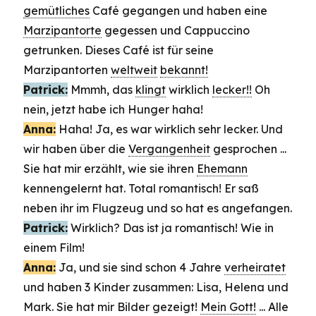
gemütliches
Café gegangen und haben eine
Marzipantorte
gegessen und Cappuccino
getrunken. Dieses Café ist für seine
Marzipantorten
weltweit
bekannt!
Patrick:
Mmmh, das
klingt
wirklich
lecker!!
Oh
nein, jetzt habe ich Hunger haha!
Anna:
Haha! Ja, es war wirklich sehr lecker. Und
wir haben über die
Vergangenheit
gesprochen ...
Sie hat mir erzählt, wie sie ihren
Ehemann
kennengelernt hat. Total romantisch! Er saß
neben ihr im Flugzeug und so hat es angefangen.
Patrick:
Wirklich? Das ist ja romantisch! Wie in
einem Film!
Anna:
Ja, und sie sind schon 4 Jahre
verheiratet
und haben 3 Kinder zusammen: Lisa, Helena und
Mark. Sie hat mir Bilder gezeigt!
Mein Gott!
... Alle