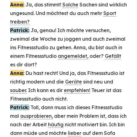
Anna:
Ja, das stimmt!
Solche
Sachen sind wirklich
ungesund. Und möchtest du auch mehr
Sport
treiben?
Patrick:
Ja, genau! Ich möchte versuchen,
zweimal die Woche zu joggen und auch zweimal
ins Fitnessstudio zu gehen. Anna, du bist auch in
einem Fitnessstudio
angemeldet,
oder?
Gefällt
es dir dort?
Anna:
Du hast recht! Und ja, das Fitnessstudio ist
richtig modern und die
Geräte
sind neu und
sauber.
Ich kann es dir
empfehlen!
Teuer ist das
Fitnessstudio auch nicht.
Patrick:
Toll, dann muss ich dieses Fitnessstudio
mal
ausprobieren,
aber mein Problem ist, dass ich
nach der Arbeit
häufig
nicht motiviert bin. Ich bin
dann müde und möchte
lieber
auf dem Sofa