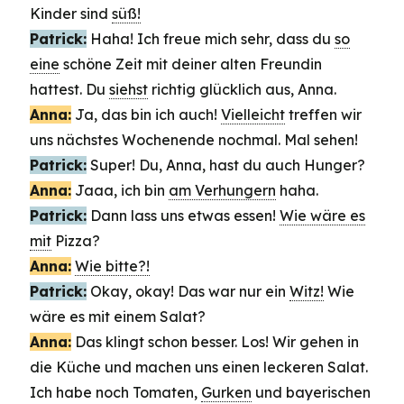
Kinder sind
süß!
Patrick:
Haha! Ich freue mich sehr, dass du
so
eine
schöne Zeit mit deiner alten Freundin
hattest. Du
siehst
richtig glücklich aus, Anna.
Anna:
Ja, das bin ich auch!
Vielleicht
treffen wir
uns nächstes Wochenende nochmal. Mal sehen!
Patrick:
Super! Du, Anna, hast du auch Hunger?
Anna:
Jaaa, ich bin
am Verhungern
haha.
Patrick:
Dann lass uns etwas essen!
Wie wäre es
mit
Pizza?
Anna:
Wie bitte?!
Patrick:
Okay, okay! Das war nur ein
Witz!
Wie
wäre es mit einem Salat?
Anna:
Das klingt schon besser. Los! Wir gehen in
die Küche und machen uns einen leckeren Salat.
Ich habe noch Tomaten,
Gurken
und bayerischen