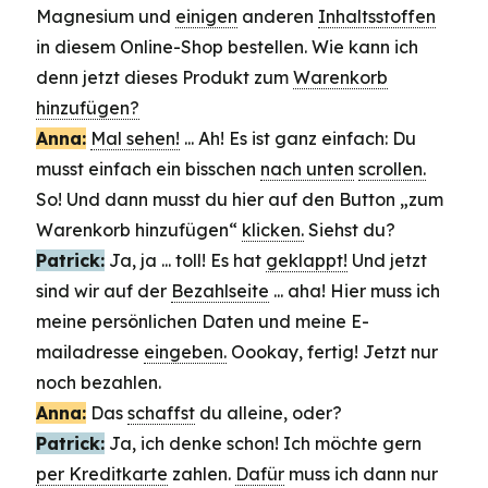
Magnesium und
einigen
anderen
Inhaltsstoffen
in diesem Online-Shop bestellen. Wie kann ich
denn jetzt dieses Produkt zum
Warenkorb
hinzufügen?
Anna:
Mal sehen!
... Ah! Es ist ganz einfach: Du
musst einfach ein bisschen
nach unten
scrollen.
So! Und dann musst du hier auf den Button „zum
Warenkorb hinzufügen“
klicken.
Siehst du?
Patrick:
Ja, ja ... toll! Es hat
geklappt!
Und jetzt
sind wir auf der
Bezahlseite
... aha! Hier muss ich
meine persönlichen Daten und meine E-
mailadresse
eingeben.
Oookay, fertig! Jetzt nur
noch bezahlen.
Anna:
Das
schaffst
du alleine, oder?
Patrick:
Ja, ich denke schon! Ich möchte gern
per Kreditkarte
zahlen.
Dafür
muss ich dann nur