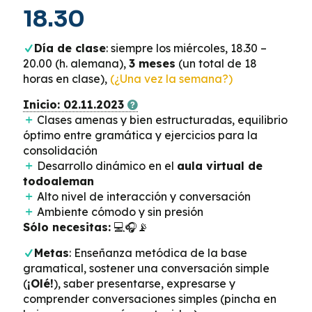
18.30
Día de clase
: siempre los miércoles, 18.30 –
20.00 (h. alemana),
3 meses
(un total de 18
horas en clase),
(¿Una vez la semana?)
Inicio: 02.11.2023
Clases amenas y bien estructuradas, equilibrio
óptimo entre gramática y ejercicios para la
consolidación
Desarrollo dinámico en el
aula virtual de
todoaleman
Alto nivel de interacción y conversación
Ambiente cómodo y sin presión
Sólo necesitas:
💻🎧📡
Metas
: Enseñanza metódica de la base
gramatical, sostener una conversación simple
(
¡Olé!
), saber presentarse, expresarse y
comprender conversaciones simples (pincha en