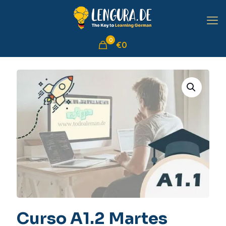
0
€0
Curso A1.2 Martes