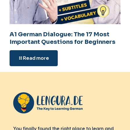
A1 German Dialogue: The 17 Most
Important Questions for Beginners
Read more
You finally found the right place to learn and