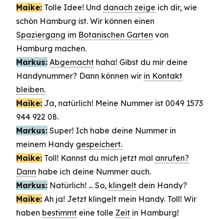
Maike:
Tolle Idee! Und
danach
zeige
ich dir, wie
schön Hamburg ist. Wir können einen
Spaziergang
im
Botanischen Garten
von
Hamburg machen.
Markus:
Abgemacht
haha! Gibst du mir deine
Handynummer? Dann können wir
in Kontakt
bleiben.
Maike:
Ja, natürlich! Meine Nummer ist 0049 1573
944 922 08.
Markus:
Super! Ich habe deine Nummer in
meinem Handy
gespeichert.
Maike:
Toll! Kannst du mich jetzt mal
anrufen?
Dann
habe ich deine Nummer auch.
Markus:
Natürlich! ... So,
klingelt
dein Handy?
Maike:
Ah ja! Jetzt klingelt mein Handy. Toll! Wir
haben
bestimmt
eine tolle
Zeit
in Hamburg!