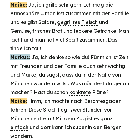
Maike:
Ja, ich grille sehr gern! Ich
mag
die
Atmosphäre ...
man
isst
zusammen
mit der Familie
und es gibt Salate,
gegrilltes
Fleisch
und
Gemüse, frisches Brot und leckere
Getränke.
Man
lacht
und man hat viel
Spaß
zusammen. Das
finde ich toll!
Markus:
Ja, ich denke so wie du! Für mich ist Zeit
mit Freunden und der Familie auch sehr wichtig.
Und Maike, du sagst, dass du in der Nähe von
München wandern willst. Was möchtest du
genau
machen? Hast du schon
konkrete
Pläne?
Maike:
Hmm, ich möchte nach Berchtesgaden
fahren. Diese
Stadt
liegt
zwei Stunden von
München entfernt! Mit dem Zug ist es
ganz
einfach
und dort kann ich super in den Bergen
wandern.