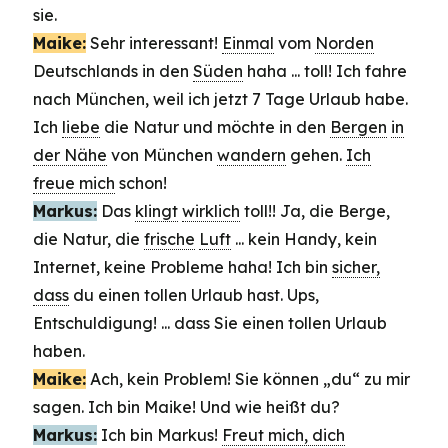
sie.
Maike:
Sehr interessant!
Einmal
vom
Norden
Deutschlands in den
Süden
haha ... toll! Ich fahre
nach München, weil ich jetzt 7 Tage Urlaub habe.
Ich
liebe
die Natur und möchte in den
Bergen
in
der Nähe
von München
wandern
gehen.
Ich
freue mich
schon!
Markus:
Das
klingt
wirklich
toll!! Ja, die Berge,
die Natur, die
frische
Luft
... kein Handy, kein
Internet, keine Probleme haha! Ich bin
sicher,
dass
du einen tollen Urlaub hast. Ups,
Entschuldigung! ... dass Sie einen tollen Urlaub
haben.
Maike:
Ach, kein Problem! Sie können „du“ zu mir
sagen. Ich bin Maike! Und wie heißt du?
Markus:
Ich bin Markus!
Freut mich, dich