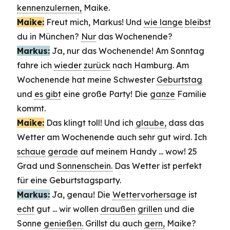
kennenzulernen,
Maike.
Maike:
Freut mich, Markus! Und
wie lange
bleibst
du in München?
Nur
das Wochenende?
Markus:
Ja, nur das Wochenende! Am Sonntag
fahre ich
wieder
zurück
nach Hamburg. Am
Wochenende hat meine Schwester
Geburtstag
und
es gibt
eine große Party! Die
ganze
Familie
kommt.
Maike:
Das klingt toll! Und ich
glaube,
dass das
Wetter am Wochenende auch sehr gut wird. Ich
schaue
gerade
auf meinem Handy ... wow! 25
Grad und
Sonnenschein.
Das Wetter ist perfekt
für eine Geburtstagsparty.
Markus:
Ja, genau! Die
Wettervorhersage
ist
echt
gut ... wir wollen
draußen
grillen
und die
Sonne
genießen.
Grillst du auch
gern,
Maike?