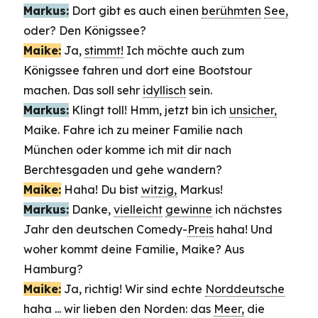
Markus:
Dort gibt es auch einen
berühmten
See,
oder? Den Königssee?
Maike:
Ja,
stimmt!
Ich möchte auch zum
Königssee fahren und dort eine Bootstour
machen. Das soll sehr
idyllisch
sein.
Markus:
Klingt toll! Hmm, jetzt bin ich
unsicher,
Maike. Fahre ich zu meiner Familie nach
München oder komme ich mit dir nach
Berchtesgaden und gehe wandern?
Maike:
Haha! Du bist
witzig,
Markus!
Markus:
Danke,
vielleicht
gewinne
ich nächstes
Jahr den deutschen Comedy-
Preis
haha! Und
woher kommt deine Familie, Maike? Aus
Hamburg?
Maike:
Ja, richtig! Wir sind echte
Norddeutsche
haha ... wir lieben den Norden: das
Meer,
die