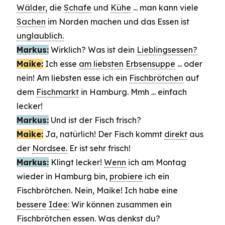
Wälder,
die
Schafe
und
Kühe
... man kann viele
Sachen
im Norden machen und das Essen ist
unglaublich.
Markus:
Wirklich? Was ist dein
Lieblingsessen?
Maike:
Ich esse
am liebsten
Erbsensuppe
... oder
nein! Am liebsten esse ich ein
Fischbrötchen
auf
dem
Fischmarkt
in Hamburg. Mmh ... einfach
lecker!
Markus:
Und ist der Fisch frisch?
Maike:
Ja, natürlich! Der Fisch kommt
direkt
aus
der
Nordsee.
Er ist sehr frisch!
Markus:
Klingt lecker!
Wenn
ich am Montag
wieder in Hamburg bin,
probiere
ich ein
Fischbrötchen. Nein, Maike! Ich habe eine
bessere
Idee:
Wir können zusammen ein
Fischbrötchen essen. Was denkst du?