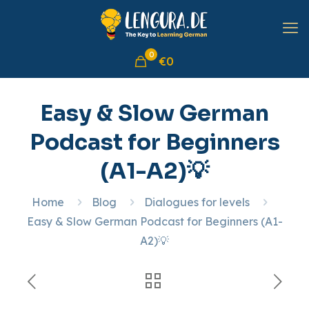
0
€0
Easy & Slow German
Podcast for Beginners
(A1-A2)💡
Home
Blog
Dialogues for levels
Easy & Slow German Podcast for Beginners (A1-
A2)💡